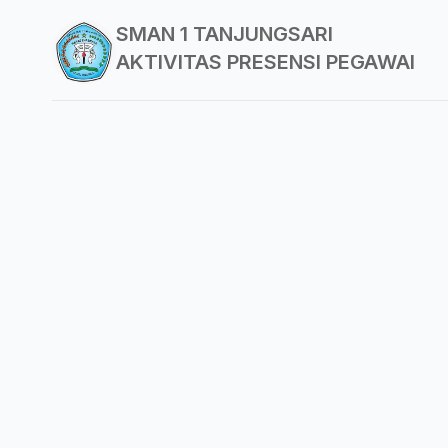
SMAN 1 TANJUNGSARI
AKTIVITAS PRESENSI PEGAWAI