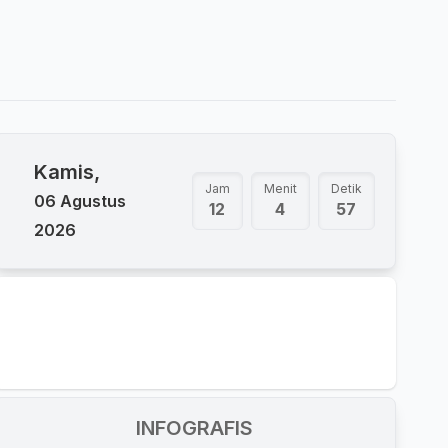
Kamis,
Jam
Menit
Detik
06 Agustus
12
4
57
2026
INFOGRAFIS