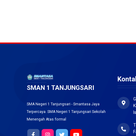
Konta
SMAN 1 TANJUNGSARI
G
SMA Negeri 1 Tanjungsari - Smantasa Jaya
K
Terpercaya. SMA Negeri 1 Tanjungsari Sekolah
I
Menengah Atas formal
T
F