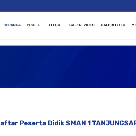
BERANDA
PROFIL
FITUR
GALERI VIDEO
GALERI FOTO
ME
aftar Peserta Didik SMAN 1 TANJUNGSA