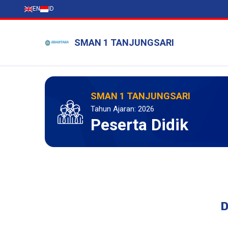
EN
ID
SMAN 1 TANJUNGSARI
SMAN 1 TANJUNGSARI
Tahun Ajaran: 2026
Peserta Didik
D