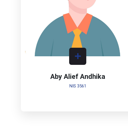
Aby Alief Andhika
NIS 3561