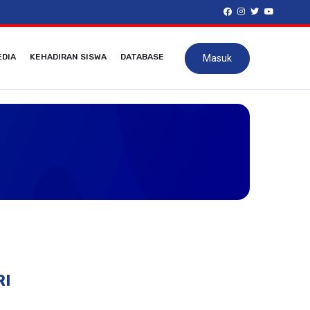
DIA
KEHADIRAN SISWA
DATABASE
Masuk
RI