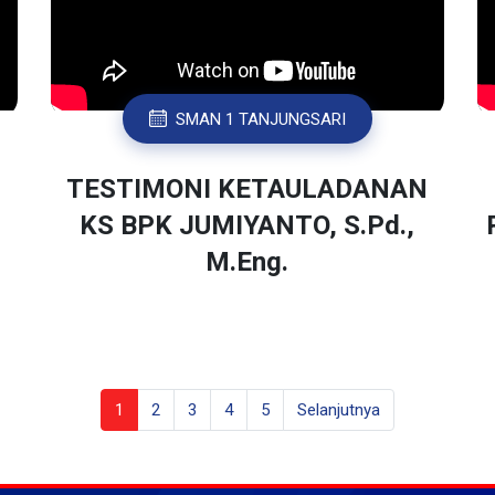
SMAN 1 TANJUNGSARI
TESTIMONI KETAULADANAN
KS BPK JUMIYANTO, S.Pd.,
M.Eng.
1
2
3
4
5
Selanjutnya