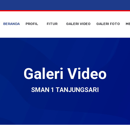
BERANDA
PROFIL
FITUR
GALERI VIDEO
GALERI FOTO
ME
Galeri Video
SMAN 1 TANJUNGSARI