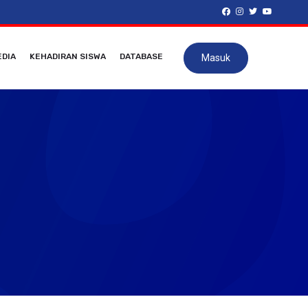
DIA
KEHADIRAN SISWA
DATABASE
Masuk