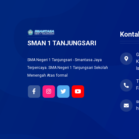
Konta
SMAN 1 TANJUNGSARI
G
SMA Negeri 1 Tanjungsari - Smantasa Jaya
K
Terpercaya. SMA Negeri 1 Tanjungsari Sekolah
I
Menengah Atas formal
T
F
s
h