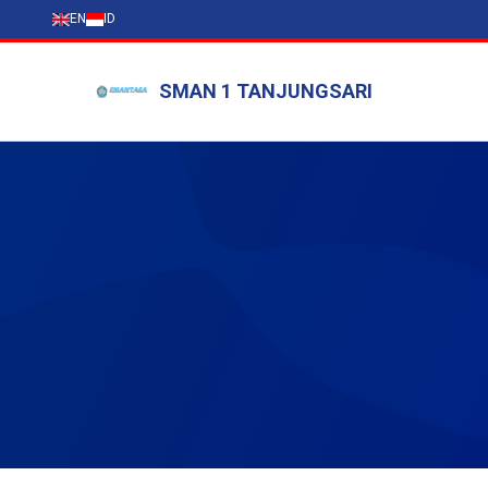
EN
ID
SMAN 1 TANJUNGSARI