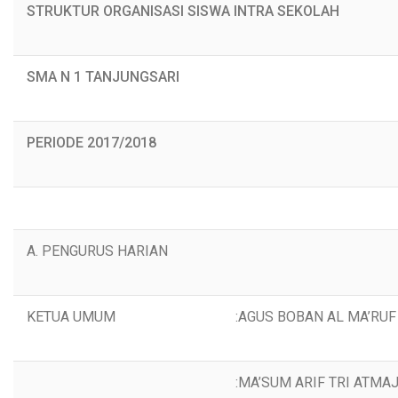
STRUKTUR ORGANISASI SISWA INTRA SEKOLAH
SMA N 1 TANJUNGSARI
PERIODE 2017/2018
A. PENGURUS HARIAN
KETUA UMUM
:AGUS BOBAN AL MA’RUF
:MA’SUM ARIF TRI ATMA