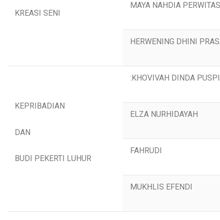
MAYA NAHDIA PERWITAS
KREASI SENI
HERWENING DHINI PRAS
:KHOVIVAH DINDA PUSP
KEPRIBADIAN
ELZA NURHIDAYAH
DAN
FAHRUDI
BUDI PEKERTI LUHUR
MUKHLIS EFENDI