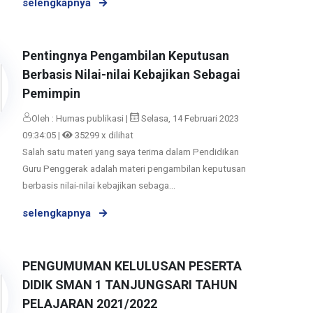
selengkapnya
Pentingnya Pengambilan Keputusan
Berbasis Nilai-nilai Kebajikan Sebagai
Pemimpin
Oleh : Humas publikasi |
Selasa, 14 Februari 2023
09:34:05 |
35299 x dilihat
Salah satu materi yang saya terima dalam Pendidikan
Guru Penggerak adalah materi pengambilan keputusan
berbasis nilai-nilai kebajikan sebaga...
selengkapnya
PENGUMUMAN KELULUSAN PESERTA
DIDIK SMAN 1 TANJUNGSARI TAHUN
PELAJARAN 2021/2022