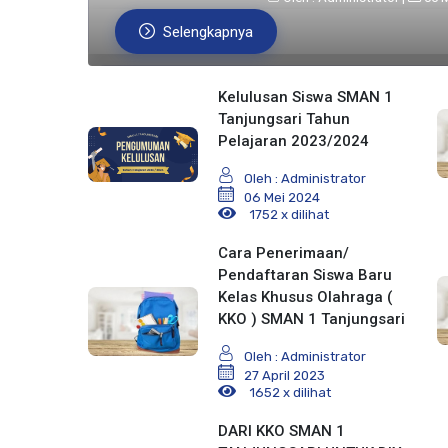
Selengkapnya
Kelulusan Siswa SMAN 1
Tanjungsari Tahun
Pelajaran 2023/2024
Oleh : Administrator
06 Mei 2024
1752 x dilihat
Cara Penerimaan/
Pendaftaran Siswa Baru
Kelas Khusus Olahraga (
KKO ) SMAN 1 Tanjungsari
Oleh : Administrator
27 April 2023
1652 x dilihat
DARI KKO SMAN 1