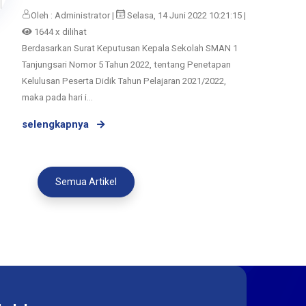
Oleh : Administrator |
Selasa, 14 Juni 2022 10:21:15 |
1644 x dilihat
Berdasarkan Surat Keputusan Kepala Sekolah SMAN 1
Tanjungsari Nomor 5 Tahun 2022, tentang Penetapan
Kelulusan Peserta Didik Tahun Pelajaran 2021/2022,
maka pada hari i...
selengkapnya
Semua Artikel