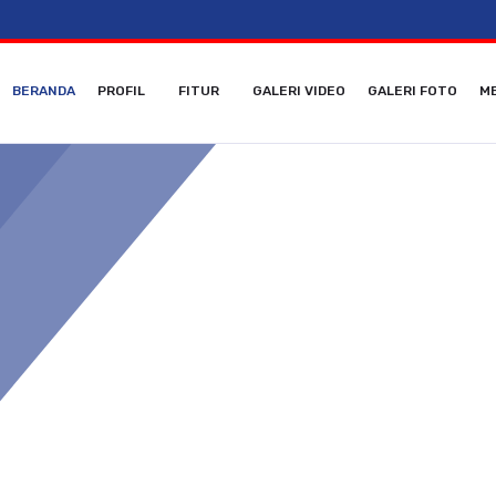
BERANDA
PROFIL
FITUR
GALERI VIDEO
GALERI FOTO
ME
PEMILOS 2022 [XI