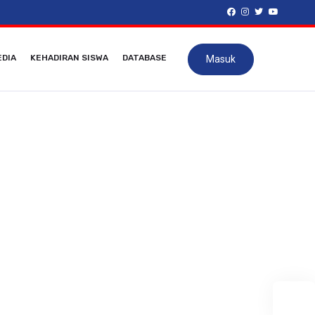
DIA
KEHADIRAN SISWA
DATABASE
Masuk
 IPS