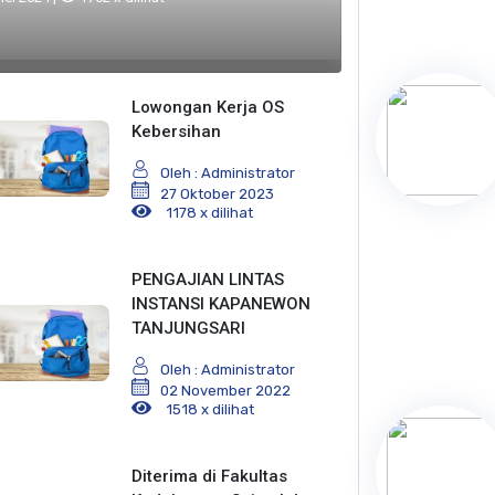
Lowongan Kerja OS
Kebersihan
Oleh : Administrator
27 Oktober 2023
1178 x dilihat
PENGAJIAN LINTAS
INSTANSI KAPANEWON
TANJUNGSARI
Oleh : Administrator
02 November 2022
1518 x dilihat
Diterima di Fakultas