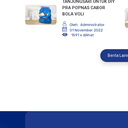
TANJUNGSARI UNTUK DIY
PRA POPNAS CABOR
BOLA VOLI
Oleh : Administrator
01 November 2022
1591 x dilihat
Berita Lain