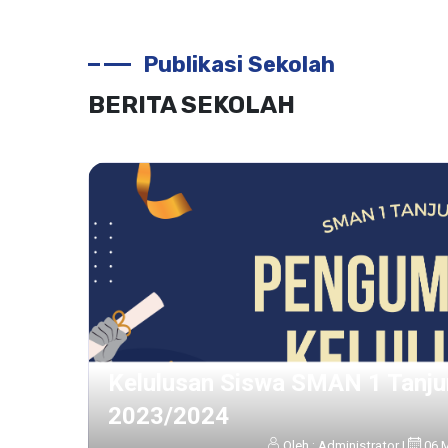
Publikasi Sekolah
BERITA SEKOLAH
elajaran
test
Oleh : Administra