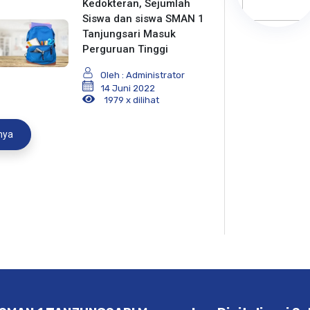
Kedokteran, Sejumlah
Siswa dan siswa SMAN 1
Tanjungsari Masuk
Perguruan Tinggi
Oleh : Administrator
14 Juni 2022
1979 x dilihat
nya