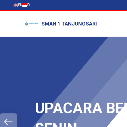
EN
ID
SMAN 1 TANJUNGSARI
PASCA 