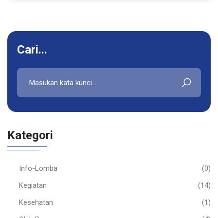
Cari...
Kategori
Info-Lomba
(0)
Kegiatan
(14)
Kesehatan
(1)