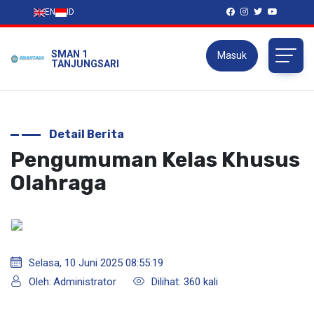
EN
ID
SMAN 1
Masuk
TANJUNGSARI
Detail Berita
Pengumuman Kelas Khusus
Olahraga
Selasa, 10 Juni 2025 08:55:19
Oleh:
Administrator
Dilihat: 360 kali