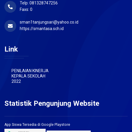
Telp: 081328747256
Faxs: 0
sman1tanjungsari@yahoo.co.id
https://smantasa.sch.id
Link
PENILAIAN KINERJA
KEPALA SEKOLAH
2022
Statistik Pengunjung Website
App Siswa Tersedia di Google Playstore