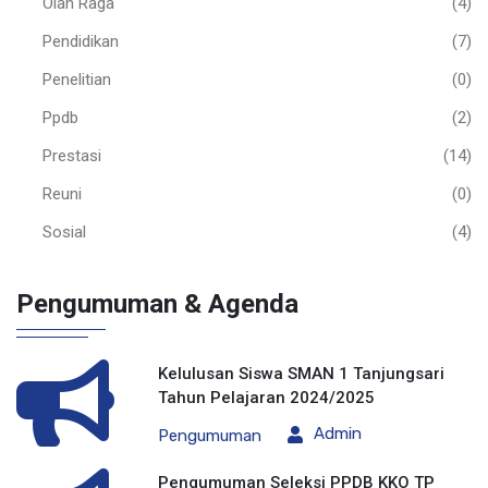
Olah Raga
(4)
Pendidikan
(7)
Penelitian
(0)
Ppdb
(2)
Prestasi
(14)
Reuni
(0)
Sosial
(4)
Pengumuman & Agenda
Kelulusan Siswa SMAN 1 Tanjungsari
Tahun Pelajaran 2024/2025
Admin
Pengumuman
Pengumuman Seleksi PPDB KKO TP