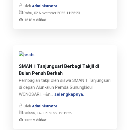
Oleh
Administrator
Rabu, 02 November 2022 11:25:23
1518 x dilihat
SMAN 1 Tanjungsari Berbagi Takjil di
Bulan Penuh Berkah
Pembagian takjil oleh siswa SMAN 1 Tanjungsari
di depan Alun-alun Pemda Gunungkidul
WONOSARI, –&n...
selengkapnya.
Oleh
Administrator
Selasa, 14 Juni 2022 12:12:29
1352 x dilihat