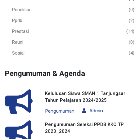
Penelitian
(0)
Ppdb
(2)
Prestasi
(14)
Reuni
(0)
Sosial
(4)
Pengumuman & Agenda
Kelulusan Siswa SMAN 1 Tanjungsari
Tahun Pelajaran 2024/2025
Admin
Pengumuman
Pengumuman Seleksi PPDB KKO TP
2023_2024