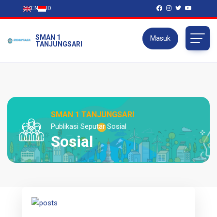
EN
ID
SMAN 1
Masuk
TANJUNGSARI
SMAN 1 TANJUNGSARI
Publikasi Seputar Sosial
Sosial