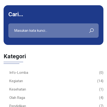
Cari...
Kategori
Info-Lomba
(0)
Kegiatan
(14)
Kesehatan
(1)
Olah Raga
(4)
Pendidikan
(7)