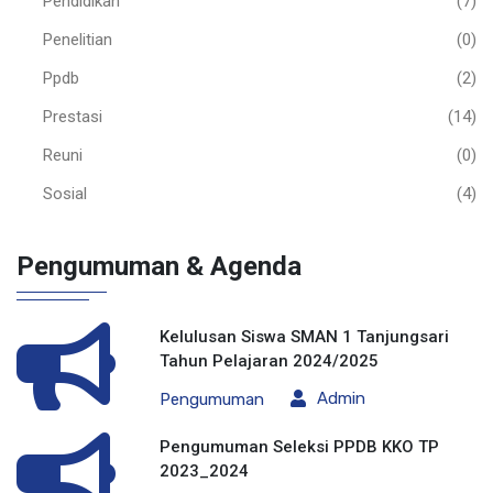
Pendidikan
(7)
Penelitian
(0)
Ppdb
(2)
Prestasi
(14)
Reuni
(0)
Sosial
(4)
Pengumuman & Agenda
Kelulusan Siswa SMAN 1 Tanjungsari
Tahun Pelajaran 2024/2025
Admin
Pengumuman
Pengumuman Seleksi PPDB KKO TP
2023_2024