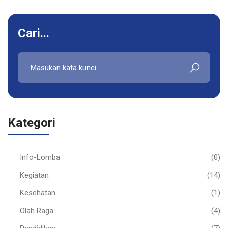
Cari...
Kategori
Info-Lomba
(0)
Kegiatan
(14)
Kesehatan
(1)
Olah Raga
(4)