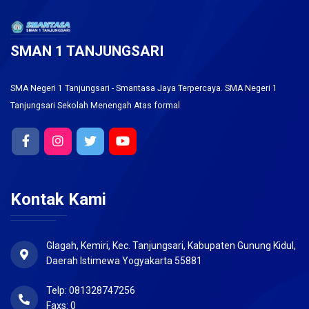
SMAN 1 TANJUNGSARI
SMA Negeri 1 Tanjungsari - Smantasa Jaya Terpercaya. SMA Negeri 1
Tanjungsari Sekolah Menengah Atas formal
Kontak Kami
Glagah, Kemiri, Kec. Tanjungsari, Kabupaten Gunung Kidul,
Daerah Istimewa Yogyakarta 55881
Telp: 081328747256
Faxs: 0