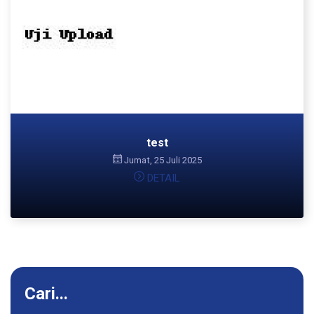
test
Jumat, 25 Juli 2025
DETAIL
Cari...