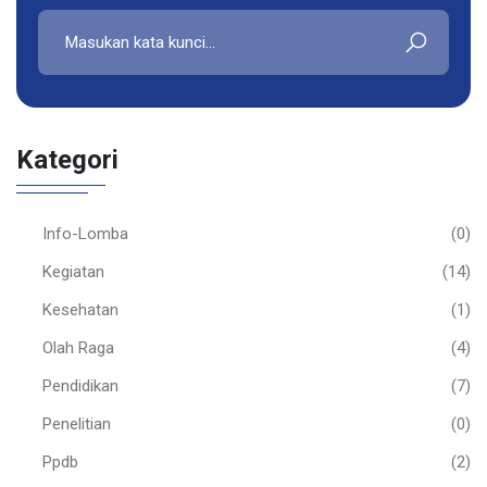
Kategori
Info-Lomba
(0)
Kegiatan
(14)
Kesehatan
(1)
Olah Raga
(4)
Pendidikan
(7)
Penelitian
(0)
Ppdb
(2)