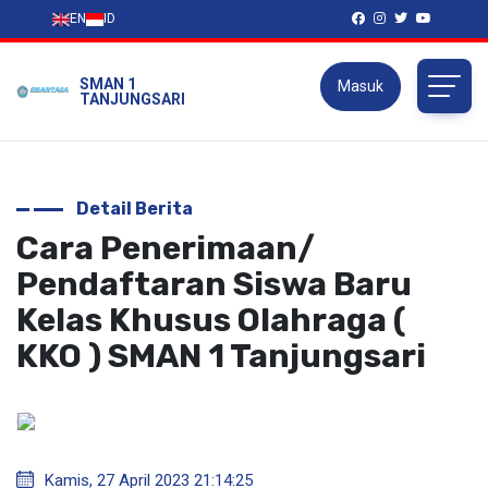
EN
ID
SMAN 1
Masuk
TANJUNGSARI
Detail Berita
Cara Penerimaan/
Pendaftaran Siswa Baru
Kelas Khusus Olahraga (
KKO ) SMAN 1 Tanjungsari
Kamis, 27 April 2023 21:14:25