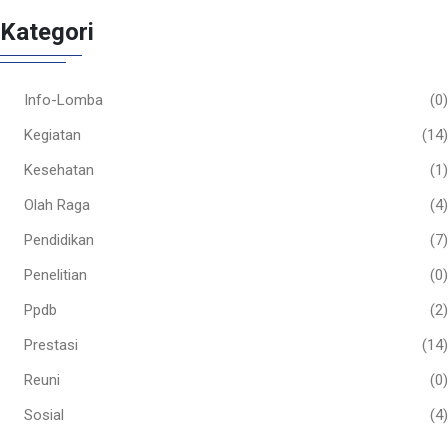
Kategori
Info-Lomba
(0)
Kegiatan
(14)
Kesehatan
(1)
Olah Raga
(4)
Pendidikan
(7)
Penelitian
(0)
Ppdb
(2)
Prestasi
(14)
Reuni
(0)
Sosial
(4)