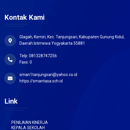
Kontak Kami
Glagah, Kemiri, Kec. Tanjungsari, Kabupaten Gunung Kidul,
Daerah Istimewa Yogyakarta 55881
Telp: 081328747256
Faxs: 0
sman1tanjungsari@yahoo.co.id
https://smantasa.sch.id
Link
PENILAIAN KINERJA
KEPALA SEKOLAH