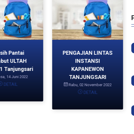
sih Pantai
PENGAJIAN LINTAS
but ULTAH
INSTANSI
 Tanjungsari
KAPANEWON
TANJUNGSARI
sa, 14 Juni 2022
DETAIL
Rabu, 02 November 2022
DETAIL